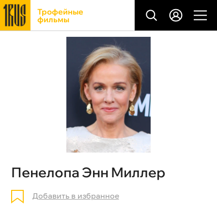
Трофейные
фильмы
Пенелопа Энн Миллер
Добавить в избранное