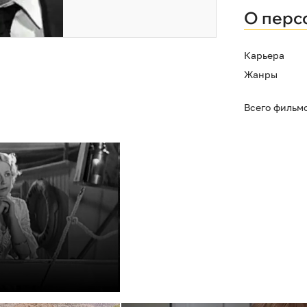
О перс
Карьера
Жанры
Всего фильм