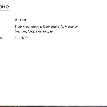
оне
Актер
Приключения
,
Семейный
,
Черно-
белое
,
Экранизация
ов
1, 1939