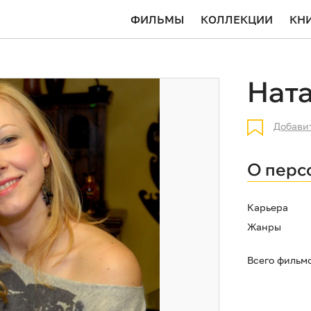
ФИЛЬМЫ
КОЛЛЕКЦИИ
КН
Нат
Добави
О перс
Карьера
Жанры
Всего фильм