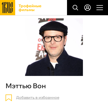
Трофейные
фильмы
Мэттью Вон
Добавить в избранное