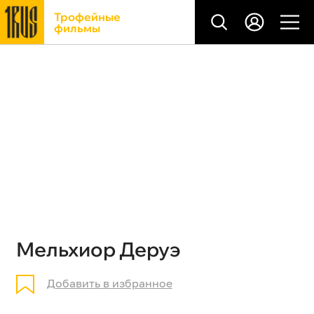
Трофейные
фильмы
Мельхиор Деруэ
Добавить в избранное