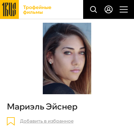
Трофейные
фильмы
Мариэль Эйснер
Добавить в избранное