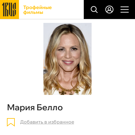
Трофейные
фильмы
Мария Белло
Добавить в избранное