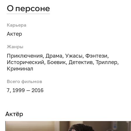
О персоне
Карьера
Актер
Жанры
Приключения
,
Драма
,
Ужасы
,
Фэнтези
,
Исторический
,
Боевик
,
Детектив
,
Триллер
,
Криминал
Всего фильмов
7, 1999 — 2016
Актёр