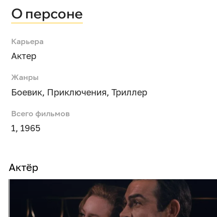
О персоне
Карьера
Актер
Жанры
Боевик
,
Приключения
,
Триллер
Всего фильмов
1, 1965
Актёр