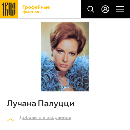
Трофейные
фильмы
Лучана Палуцци
Добавить в избранное