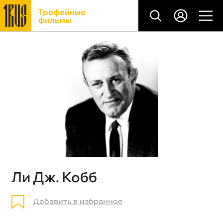
Трофейные
фильмы
Ли Дж. Кобб
Добавить в избранное