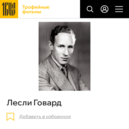
Трофейные
фильмы
Лесли Говард
Добавить в избранное