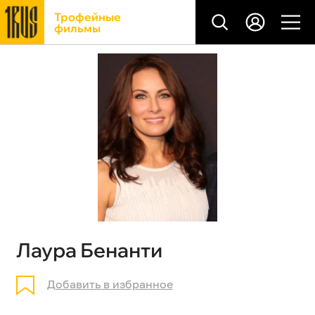
Трофейные
фильмы
Лаура Бенанти
Добавить в избранное