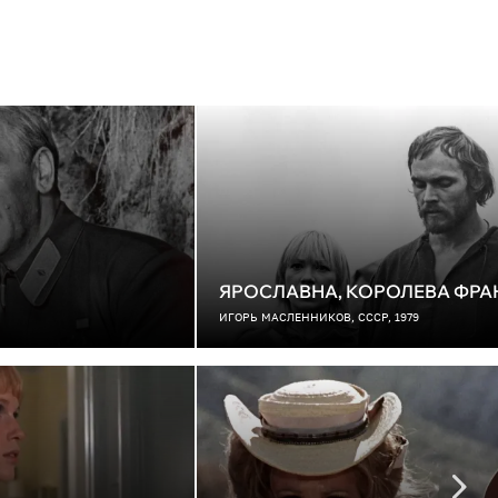
ЯРОСЛАВНА, КОРОЛЕВА ФР
ИГОРЬ МАСЛЕННИКОВ, СССР, 1979