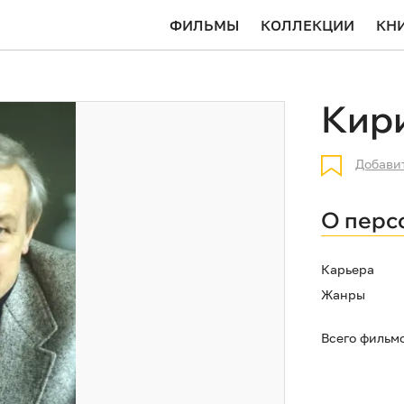
ФИЛЬМЫ
КОЛЛЕКЦИИ
КН
Кир
Добави
О перс
Карьера
Жанры
Всего фильм