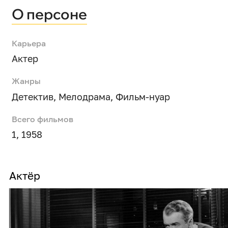
О персоне
Карьера
Актер
Жанры
Детектив
,
Мелодрама
,
Фильм-нуар
Всего фильмов
1, 1958
Актёр