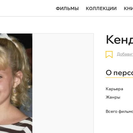
ФИЛЬМЫ
КОЛЛЕКЦИИ
КН
Кенд
Добави
О перс
Карьера
Жанры
Всего фильм