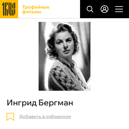
Трофейные
фильмы
Ингрид Бергман
Добавить в избранное