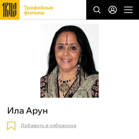
Трофейные
фильмы
Ила Арун
Добавить в избранное