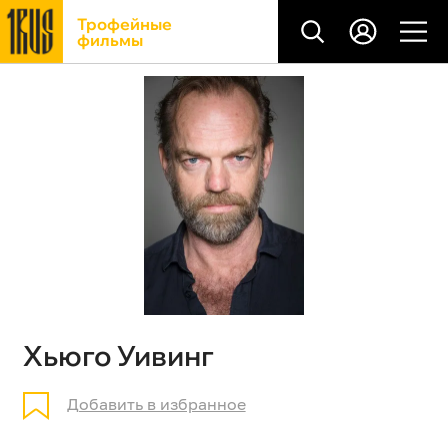
Трофейные
фильмы
Хьюго Уивинг
Добавить в избранное