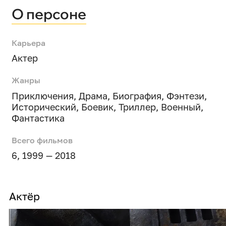
О персоне
Карьера
Актер
Жанры
Приключения
,
Драма
,
Биография
,
Фэнтези
,
Исторический
,
Боевик
,
Триллер
,
Военный
,
Фантастика
Всего фильмов
6, 1999 — 2018
Актёр