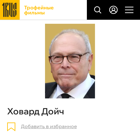
Трофейные
фильмы
Ховард Дойч
Добавить в избранное