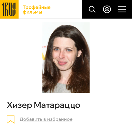
Трофейные
фильмы
Хизер Матараццо
Добавить в избранное