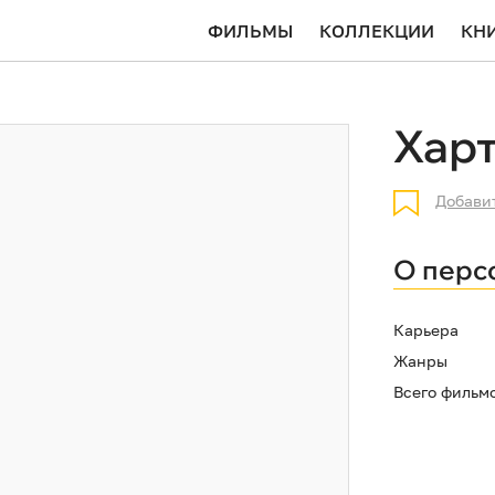
ФИЛЬМЫ
КОЛЛЕКЦИИ
КН
Харт
Добави
О перс
Карьера
Жанры
Всего фильм