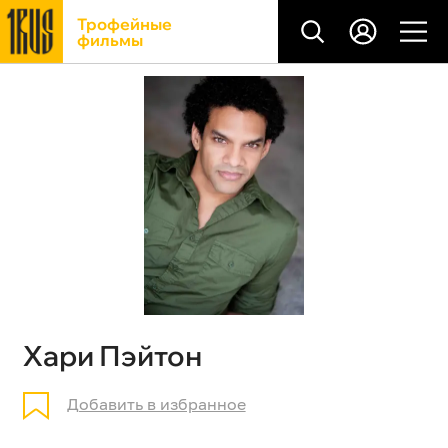
Трофейные
фильмы
Хари Пэйтон
Добавить в избранное