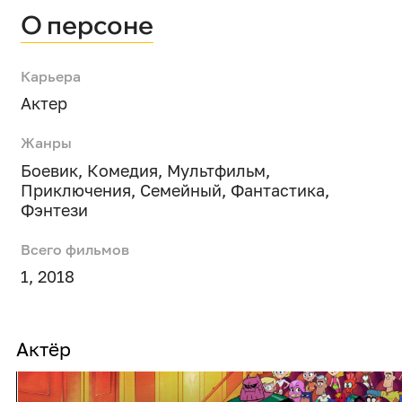
О персоне
Карьера
Актер
Жанры
Боевик
,
Комедия
,
Мультфильм
,
Приключения
,
Семейный
,
Фантастика
,
Фэнтези
Всего фильмов
1, 2018
Актёр