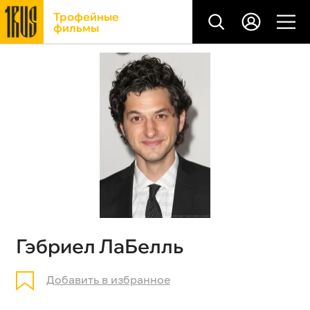
Трофейные
фильмы
Гэбриел ЛаБелль
Добавить в избранное