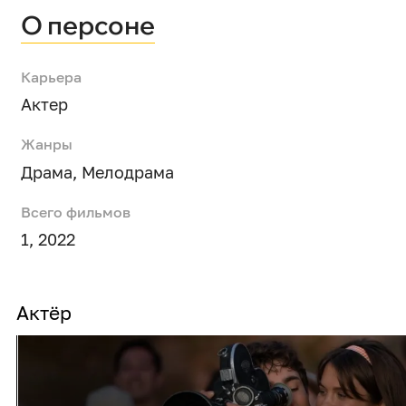
О персоне
Карьера
Актер
Жанры
Драма
,
Мелодрама
Всего фильмов
1, 2022
Актёр