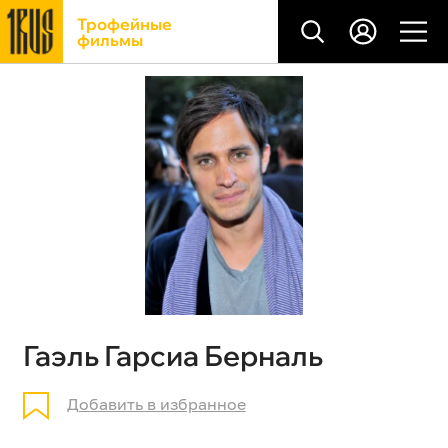
Трофейные
фильмы
Гаэль Гарсиа Берналь
Добавить в избранное