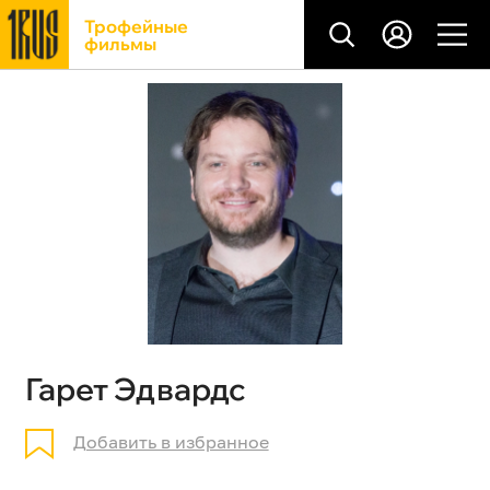
Трофейные
фильмы
Гарет Эдвардс
Добавить в избранное