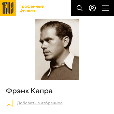
Трофейные
фильмы
Фрэнк Капра
Добавить в избранное