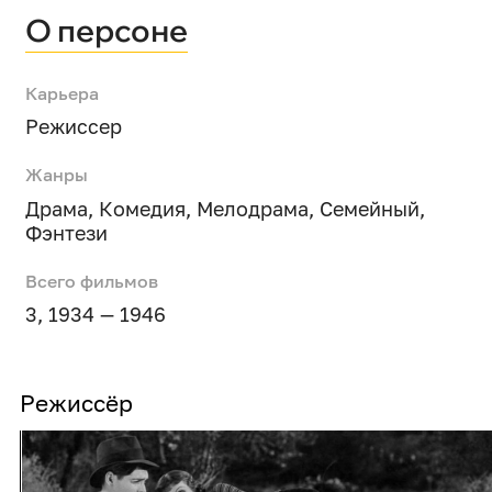
О персоне
Карьера
Режиссер
Жанры
Драма
,
Комедия
,
Мелодрама
,
Семейный
,
Фэнтези
Всего фильмов
3, 1934 — 1946
Режиссёр