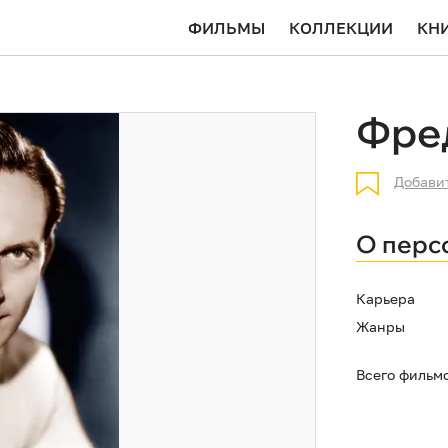
ФИЛЬМЫ
КОЛЛЕКЦИИ
КН
Фре
Добави
О перс
Карьера
Жанры
Всего фильм