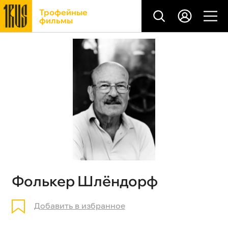
Трофейные
фильмы
Фолькер Шлёндорф
Добавить в избранное