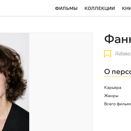
ФИЛЬМЫ
КОЛЛЕКЦИИ
КН
Фан
Добави
О перс
Карьера
Жанры
Всего фильм