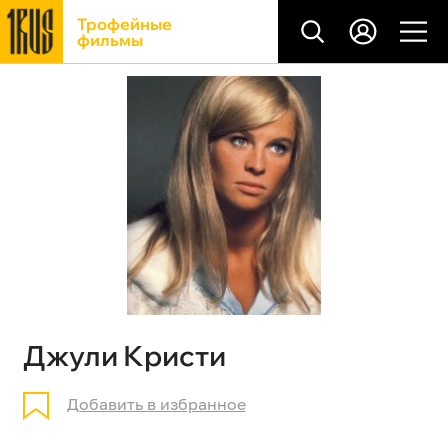
Трофейные
фильмы
Джули Кристи
Добавить в избранное