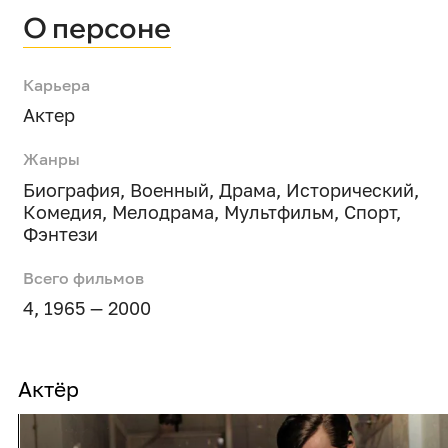
О персоне
Карьера
Актер
Жанры
Биография
,
Военный
,
Драма
,
Исторический
,
Комедия
,
Мелодрама
,
Мультфильм
,
Спорт
,
Фэнтези
Всего фильмов
4, 1965 — 2000
Актёр