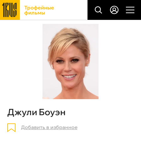
Трофейные
фильмы
Джули Боуэн
Добавить в избранное