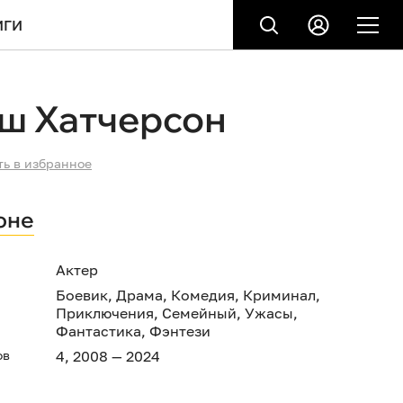
ИГИ
ш Хатчерсон
ть в избранное
оне
Актер
Боевик
,
Драма
,
Комедия
,
Криминал
,
Приключения
,
Семейный
,
Ужасы
,
Фантастика
,
Фэнтези
ов
4, 2008 — 2024