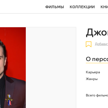
ФИЛЬМЫ
КОЛЛЕКЦИИ
КН
Джо
Добави
О перс
Карьера
Жанры
Всего фильм