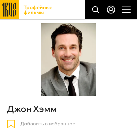
Трофейные
фильмы
Джон Хэмм
Добавить в избранное