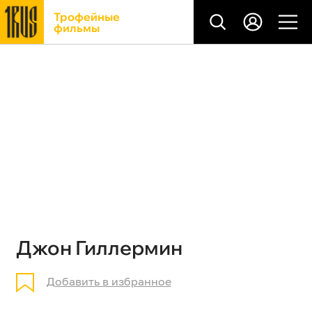
Трофейные
фильмы
Джон Гиллермин
Добавить в избранное