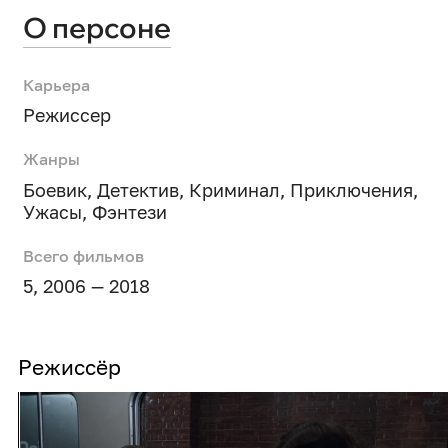
О персоне
Карьера
Режиссер
Жанры
Боевик
,
Детектив
,
Криминал
,
Приключения
,
Ужасы
,
Фэнтези
Всего фильмов
5, 2006 — 2018
Режиссёр