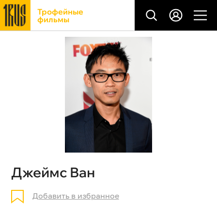
Трофейные
фильмы
Джеймс Ван
Добавить в избранное