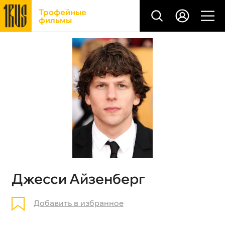
Трофейные
фильмы
Джесси Айзенберг
Добавить в избранное