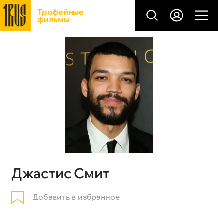
Трофейные
фильмы
Джастис Смит
Добавить в избранное