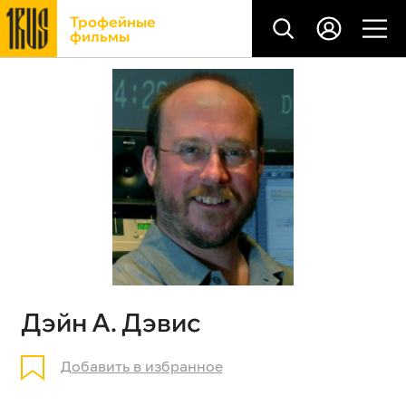
Трофейные
фильмы
Дэйн А. Дэвис
Добавить в избранное