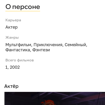
О персоне
Карьера
Актер
Жанры
Мультфильм
,
Приключения
,
Семейный
,
Фантастика
,
Фэнтези
Всего фильмов
1, 2002
Актёр