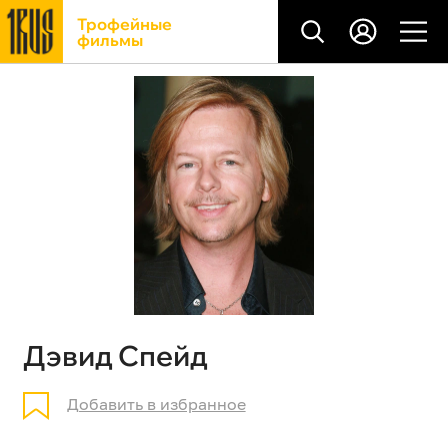
Трофейные
фильмы
Дэвид Спейд
Добавить в избранное