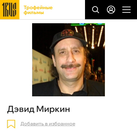
Трофейные
фильмы
Дэвид Миркин
Добавить в избранное