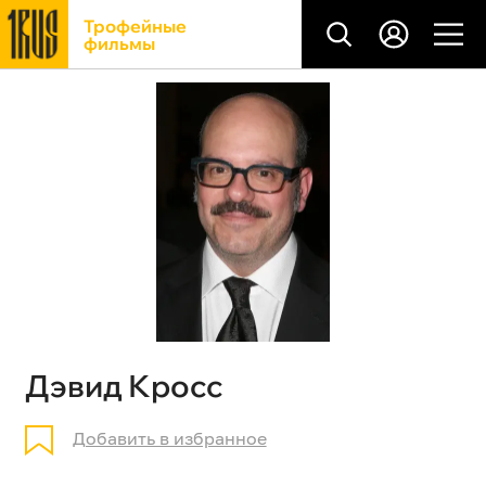
Трофейные
фильмы
Дэвид Кросс
Добавить в избранное