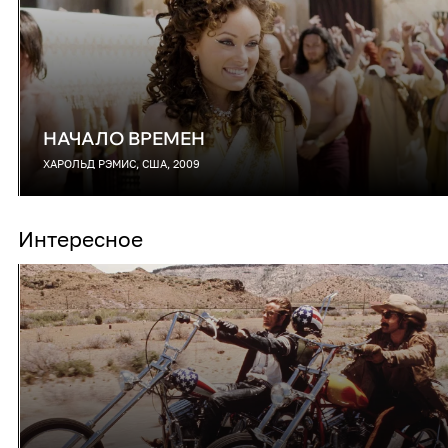
НАЧАЛО ВРЕМЕН
ХАРОЛЬД РЭМИС, США, 2009
Интересное