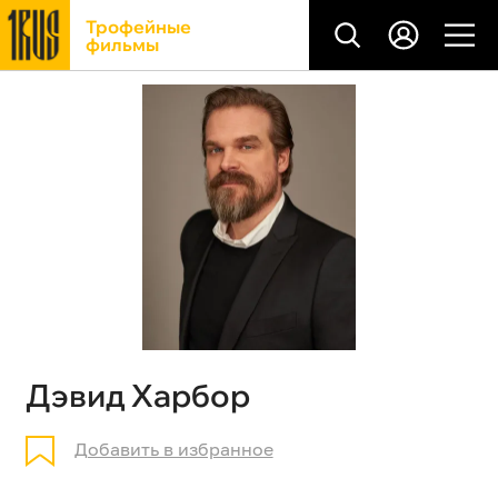
Трофейные
фильмы
Дэвид Харбор
Добавить в избранное