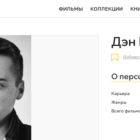
ФИЛЬМЫ
КОЛЛЕКЦИИ
КН
Дэн
Добави
О перс
Карьера
Жанры
Всего фильм