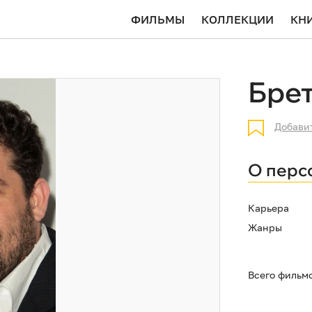
ФИЛЬМЫ
КОЛЛЕКЦИИ
КН
Брет
Добави
О перс
Карьера
Жанры
Всего фильм