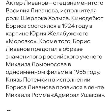
Актер Ливанов – отец знаменитого
Василия Ливанова, исполнителя
роли Шерлока Холмса. Кинодебют
Бориса состоялся в 1924 году в
картине Юрия Желябужского
«Морозко». Кроме того, Борис
Ливанов предстал в образе
знаменитого российского ученого
Михаила Ломоносова в
одноименном фильме в 1955 году.
Князь Потемкин в исполнении
Бориса Ливанова появился в ленте
Михаила Ромма «Адмирал Ушаков».