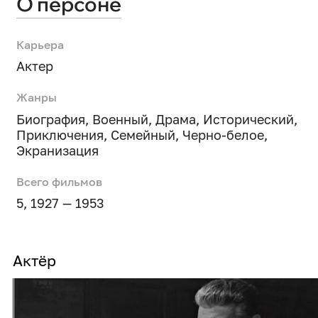
О персоне
Карьера
Актер
Жанры
Биография
,
Военный
,
Драма
,
Исторический
,
Приключения
,
Семейный
,
Черно-белое
,
Экранизация
Всего фильмов
5, 1927 — 1953
Актёр