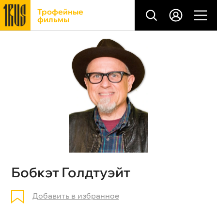
Трофейные
фильмы
Бобкэт Голдтуэйт
Добавить в избранное