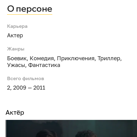
О персоне
Карьера
Актер
Жанры
Боевик
,
Комедия
,
Приключения
,
Триллер
,
Ужасы
,
Фантастика
Всего фильмов
2, 2009 — 2011
Актёр