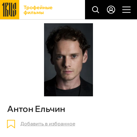
Трофейные
фильмы
Антон Ельчин
Добавить в избранное