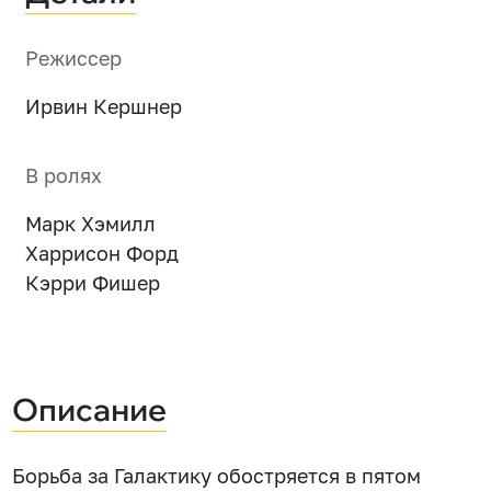
Режиссер
Ирвин Кершнер
В ролях
Марк Хэмилл
Харрисон Форд
Кэрри Фишер
Описание
Борьба за Галактику обостряется в пятом