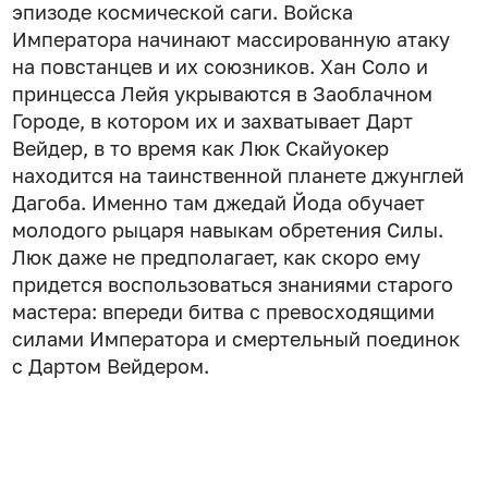
эпизоде космической саги. Войска
Императора начинают массированную атаку
на повстанцев и их союзников. Хан Соло и
принцесса Лейя укрываются в Заоблачном
Городе, в котором их и захватывает Дарт
Вейдер, в то время как Люк Скайуокер
находится на таинственной планете джунглей
Дагоба. Именно там джедай Йода обучает
молодого рыцаря навыкам обретения Силы.
Люк даже не предполагает, как скоро ему
придется воспользоваться знаниями старого
мастера: впереди битва с превосходящими
силами Императора и смертельный поединок
с Дартом Вейдером.