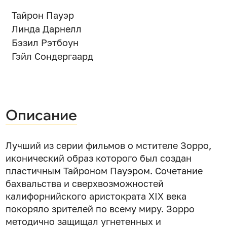
Тайрон Пауэр
Линда Дарнелл
Бэзил Рэтбоун
Гэйл Сондергаард
Описание
Лучший из серии фильмов о мстителе Зорро,
иконический образ которого был создан
пластичным Тайроном Пауэром. Сочетание
бахвальства и сверхвозможностей
калифорнийского аристократа XIX века
покоряло зрителей по всему миру. Зорро
методично защищал угнетенных и