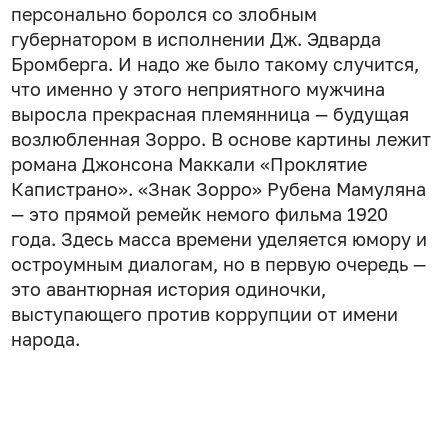
персонально боролся со злобным
губернатором в исполнении Дж. Эдварда
Бромберга. И надо же было такому случится,
что именно у этого неприятного мужчина
выросла прекрасная племянница — будущая
возлюбленная Зорро. В основе картины лежит
романа Джонсона Маккали «Проклятие
Капистрано». «Знак Зорро» Рубена Мамуляна
— это прямой ремейк немого фильма 1920
года. Здесь масса времени уделяется юмору и
остроумным диалогам, но в первую очередь —
это авантюрная история одиночки,
выступающего против коррупции от имени
народа.