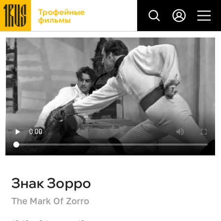
Трофейные
фильмы
Знак Зорро
The Mark Of Zorro