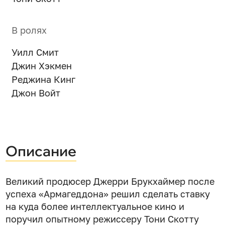
В ролях
Уилл Смит
Джин Хэкмен
Реджина Кинг
Джон Войт
Описание
Великий продюсер Джерри Брукхаймер после
успеха «Армагеддона» решил сделать ставку
на куда более интеллектуальное кино и
поручил опытному режиссеру Тони Скотту