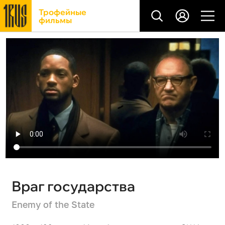
Трофейные
фильмы
Враг государства
Enemy of the State