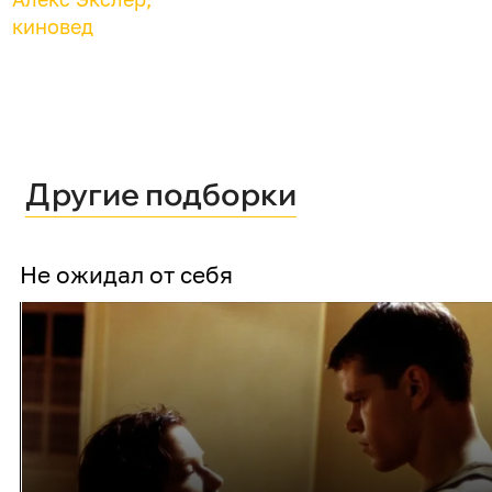
киновед
Другие подборки
Не ожидал от себя