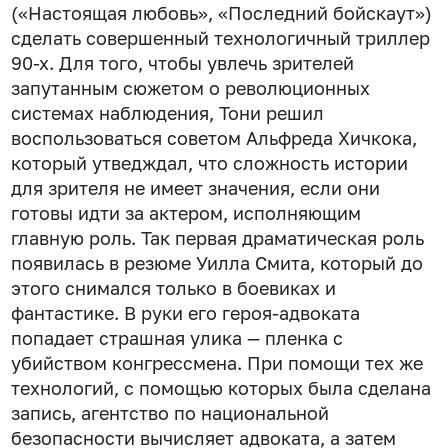
(«Настоящая любовь», «Последний бойскаут»)
сделать совершенный технологичный триллер
90-х. Для того, чтобы увлечь зрителей
запутанным сюжетом о революционных
системах наблюдения, Тони решил
воспользоваться советом Альфреда Хичкока,
который утведждал, что сложность истории
для зрителя не имеет значения, если они
готовы идти за актером, исполняющим
главную роль. Так первая драматическая роль
появилась в резюме Уилла Смита, который до
этого снимался только в боевиках и
фантастике. В руки его героя-адвоката
попадает страшная улика — пленка с
убийством конгрессмена. При помощи тех же
технологий, с помощью которых была сделана
запись, агентство по национальной
безопасности вычисляет адвоката, а затем