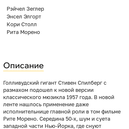
Рэйчел Зеглер
Энсел Элгорт
Кори Столл
Рита Морено
Описание
Голливудский гигант Стивен Спилберг с
размахом подошел к новой версии
классического мюзикла 1957 года. В новой
ленте нашлось применение даже
исполнительнице главной роли в том фильме
Рите Морено. Середина 50-х, шум и суета
западной части Нью-Йорка, где снуют