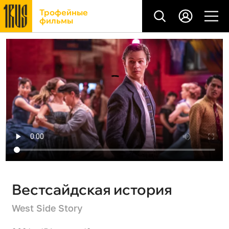
Трофейные
фильмы
Вестсайдская история
West Side Story