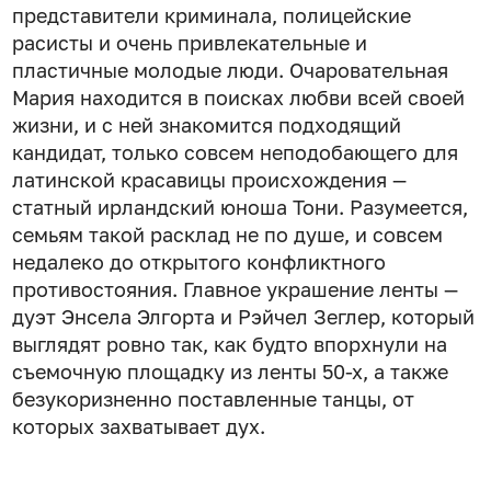
представители криминала, полицейские
расисты и очень привлекательные и
пластичные молодые люди. Очаровательная
Мария находится в поисках любви всей своей
жизни, и с ней знакомится подходящий
кандидат, только совсем неподобающего для
латинской красавицы происхождения —
статный ирландский юноша Тони. Разумеется,
семьям такой расклад не по душе, и совсем
недалеко до открытого конфликтного
противостояния. Главное украшение ленты —
дуэт Энсела Элгорта и Рэйчел Зеглер, который
выглядят ровно так, как будто впорхнули на
съемочную площадку из ленты 50-х, а также
безукоризненно поставленные танцы, от
которых захватывает дух.